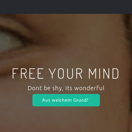
FREE YOUR MIND
Dont be shy, its wonderful
Aus welchem Grund?